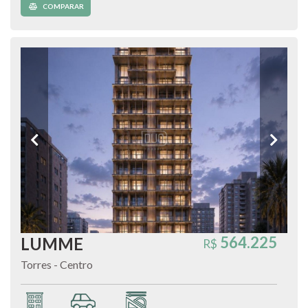
COMPARAR
564.225
LUMME
R$
Torres - Centro