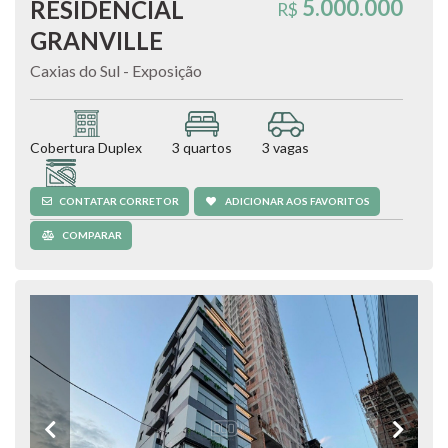
5.000.000
RESIDENCIAL
R$
GRANVILLE
Caxias do Sul - Exposição
Cobertura Duplex
3 quartos
3 vagas
576,61 m²
CONTATAR CORRETOR
ADICIONAR AOS FAVORITOS
COMPARAR