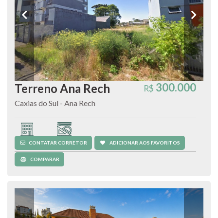
300.000
Terreno Ana Rech
R$
Caxias do Sul - Ana Rech
Terreno
450 m²
CONTATAR CORRETOR
ADICIONAR AOS FAVORITOS
COMPARAR