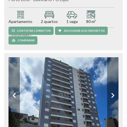
Apartamento
2 quartos
1 vaga
80 m²
CONTATAR CORRETOR
ADICIONAR AOS FAVORITOS
Construção
COMPARAR