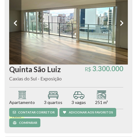
3.300.000
Quinta São Luiz
R$
Caxias do Sul - Exposição
Apartamento
3 quartos
3 vagas
251 m²
CONTATAR CORRETOR
ADICIONAR AOS FAVORITOS
Novo
COMPARAR