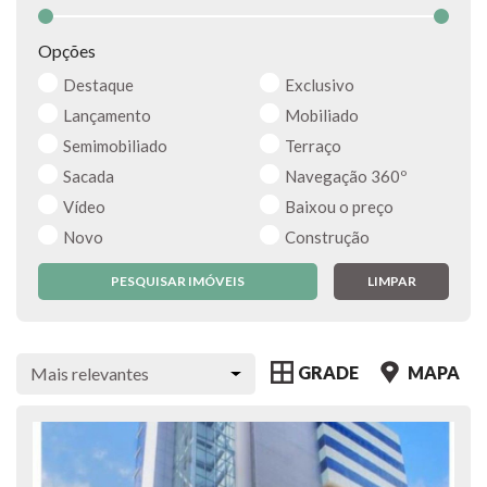
Opções
Destaque
Exclusivo
Lançamento
Mobiliado
Semimobiliado
Terraço
Sacada
Navegação 360º
Vídeo
Baixou o preço
Novo
Construção
PESQUISAR IMÓVEIS
LIMPAR
GRADE
MAPA
Mais relevantes