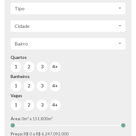
Tipo
Cidade
Bairro
Quartos
1
2
3
4+
Banheiros
1
2
3
4+
Vagas
1
2
3
4+
Área:
0m² a 151.800m²
Preço:
R$ 0 a R$ 6.247.092.000