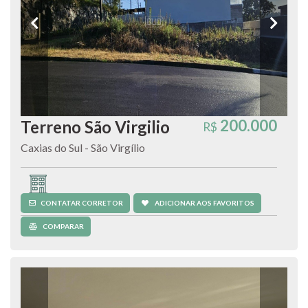
200.000
Terreno São Virgilio
R$
Caxias do Sul - São Virgílio
Terreno
CONTATAR CORRETOR
ADICIONAR AOS FAVORITOS
COMPARAR