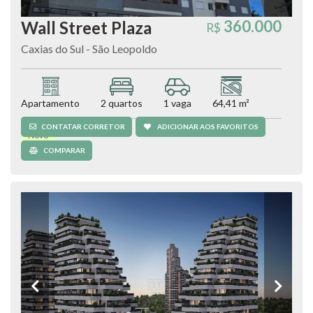
360.000
Wall Street Plaza
R$
Caxias do Sul - São Leopoldo
Apartamento
2 quartos
1 vaga
64,41 m²
CONTATAR CORRETOR
ADICIONAR AOS FAVORITOS
Novo
COMPARAR