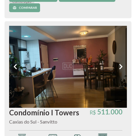
Construção
COMPARAR
511.000
Condomínio I Towers
R$
Caxias do Sul - Sanvitto