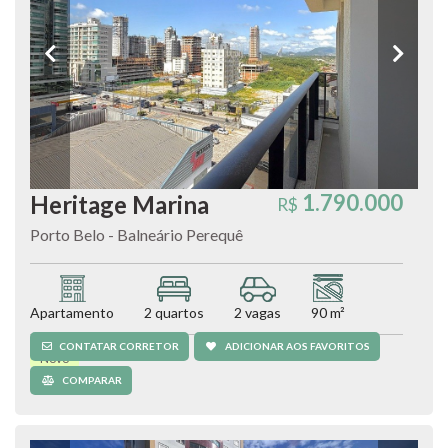
1.790.000
Heritage Marina
R$
Porto Belo - Balneário Perequê
Apartamento
2 quartos
2 vagas
90 m²
CONTATAR CORRETOR
ADICIONAR AOS FAVORITOS
Novo
COMPARAR