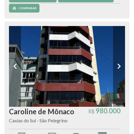
COMPARAR
980.000
Caroline de Mônaco
R$
Caxias do Sul - São Pelegrino