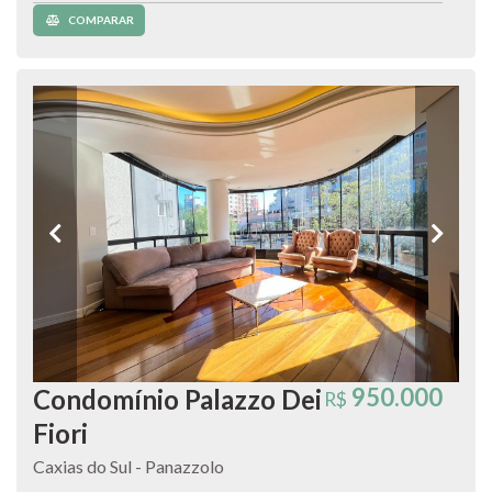
COMPARAR
950.000
Condomínio Palazzo Dei
R$
Fiori
Caxias do Sul - Panazzolo