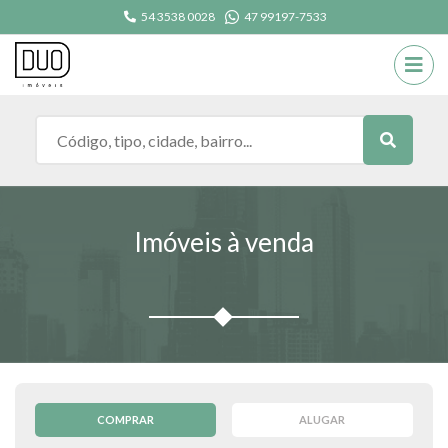
54 3538 0028
47 99197-7533
Imóveis à venda
COMPRAR
ALUGAR