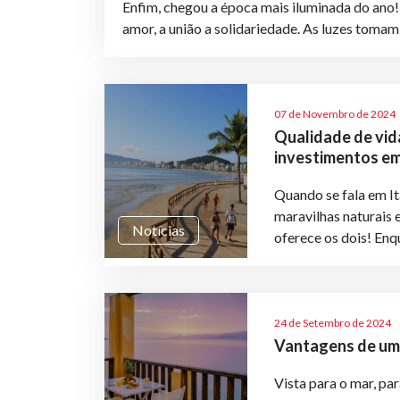
Enfim, chegou a época mais iluminada do ano! 
amor, a união a solidariedade. As luzes tomam 
07 de Novembro de 2024
Qualidade de vida
investimentos e
Quando se fala em It
maravilhas naturais e
Notícias
oferece os dois! Enqu
24 de Setembro de 2024
Vantagens de um 
Vista para o mar, par