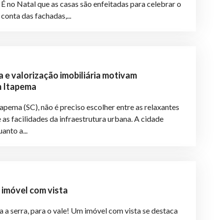
É no Natal que as casas são enfeitadas para celebrar o
conta das fachadas,...
 e valorização imobiliária motivam
m Itapema
apema (SC), não é preciso escolher entre as relaxantes
 as facilidades da infraestrutura urbana. A cidade
anto a...
imóvel com vista
a a serra, para o vale! Um imóvel com vista se destaca