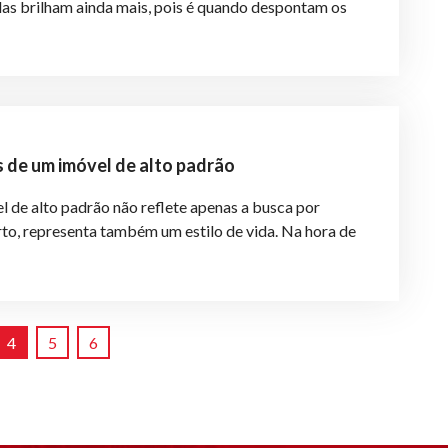
las brilham ainda mais, pois é quando despontam os
s de um imóvel de alto padrão
l de alto padrão não reflete apenas a busca por
rto, representa também um estilo de vida. Na hora de
4
5
6