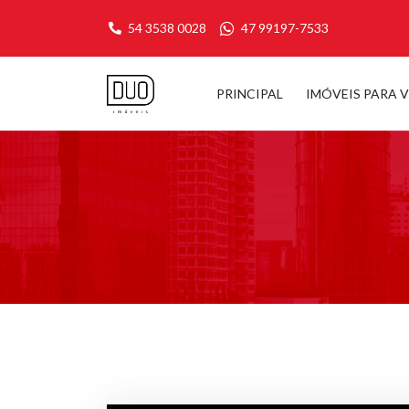
54 3538 0028
47 99197-7533
PRINCIPAL
IMÓVEIS PARA 