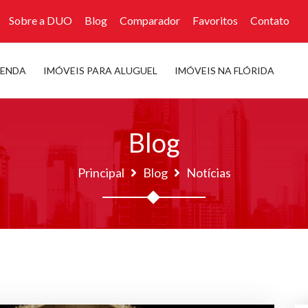
Sobre a DUO
Blog
Comparador
Favoritos
Contato
VENDA
IMÓVEIS PARA ALUGUEL
IMÓVEIS NA FLÓRIDA
Blog
Principal
Blog
Notícias