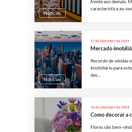
frente aos demais. M
característica ao seu 
Notícias
17 de Setembro de 2024
Mercado imobiliá
Recorde de vendas e 
imobiliário para est
das...
Notícias
10 de Setembro de 2024
Como decorar a c
Flores são bem-vind