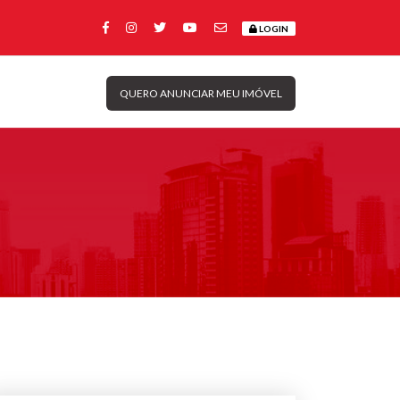
LOGIN
QUERO ANUNCIAR MEU IMÓVEL