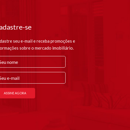
adastre-se
dastre seu e-mail e receba promoções e
formações sobre o mercado imobiliário.
ASSINE AGORA