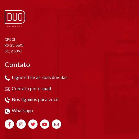
CRECI
RS: 23.860J
SC: 9.539J
Contato
Ligue e tire as suas dúvidas
Contato por e-mail
Nós ligamos para você
Whatsapp