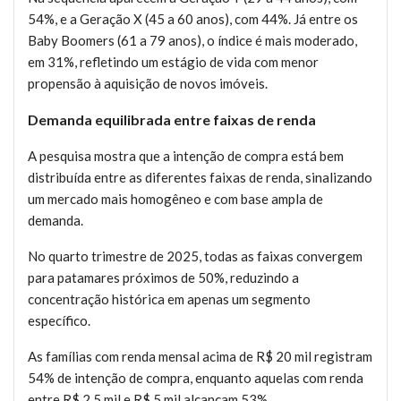
54%, e a Geração X (45 a 60 anos), com 44%. Já entre os
Baby Boomers (61 a 79 anos), o índice é mais moderado,
em 31%, refletindo um estágio de vida com menor
propensão à aquisição de novos imóveis.
Demanda equilibrada entre faixas de renda
A pesquisa mostra que a intenção de compra está bem
distribuída entre as diferentes faixas de renda, sinalizando
um mercado mais homogêneo e com base ampla de
demanda.
No quarto trimestre de 2025, todas as faixas convergem
para patamares próximos de 50%, reduzindo a
concentração histórica em apenas um segmento
específico.
As famílias com renda mensal acima de R$ 20 mil registram
54% de intenção de compra, enquanto aquelas com renda
entre R$ 2,5 mil e R$ 5 mil alcançam 53%.