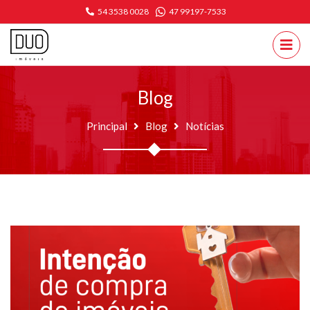
54 3538 0028
47 99197-7533
Blog
Principal
Blog
Notícias