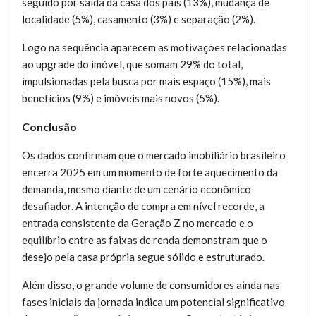
seguido por saída da casa dos pais (13%), mudança de
localidade (5%), casamento (3%) e separação (2%).
Logo na sequência aparecem as motivações relacionadas
ao upgrade do imóvel, que somam 29% do total,
impulsionadas pela busca por mais espaço (15%), mais
benefícios (9%) e imóveis mais novos (5%).
Conclusão
Os dados confirmam que o mercado imobiliário brasileiro
encerra 2025 em um momento de forte aquecimento da
demanda, mesmo diante de um cenário econômico
desafiador. A intenção de compra em nível recorde, a
entrada consistente da Geração Z no mercado e o
equilíbrio entre as faixas de renda demonstram que o
desejo pela casa própria segue sólido e estruturado.
Além disso, o grande volume de consumidores ainda nas
fases iniciais da jornada indica um potencial significativo