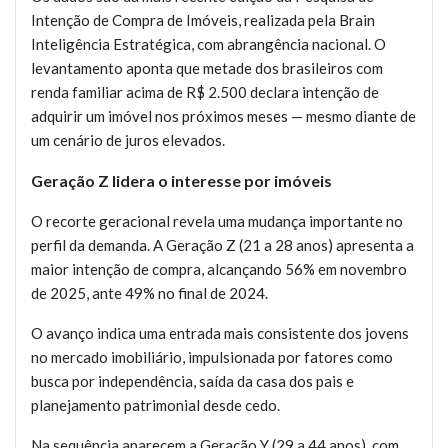
Intenção de Compra de Imóveis, realizada pela Brain
Inteligência Estratégica, com abrangência nacional. O
levantamento aponta que metade dos brasileiros com
renda familiar acima de R$ 2.500 declara intenção de
adquirir um imóvel nos próximos meses — mesmo diante de
um cenário de juros elevados.
Geração Z lidera o interesse por imóveis
O recorte geracional revela uma mudança importante no
perfil da demanda. A Geração Z (21 a 28 anos) apresenta a
maior intenção de compra, alcançando 56% em novembro
de 2025, ante 49% no final de 2024.
O avanço indica uma entrada mais consistente dos jovens
no mercado imobiliário, impulsionada por fatores como
busca por independência, saída da casa dos pais e
planejamento patrimonial desde cedo.
Na sequência aparecem a Geração Y (29 a 44 anos), com