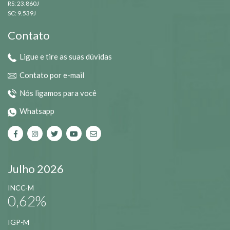
RS: 23.860J
SC: 9.539J
Contato
Ligue e tire as suas dúvidas
Contato por e-mail
Nós ligamos para você
Whatsapp
Julho 2026
INCC-M
0,62%
IGP-M