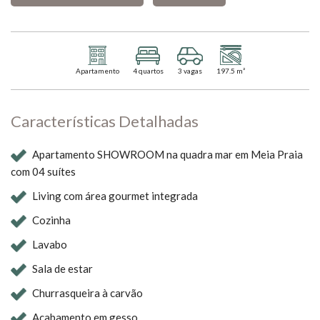
Apartamento
4 quartos
3 vagas
197.5 m²
Características Detalhadas
Apartamento SHOWROOM na quadra mar em Meia Praia
com 04 suítes
Living com área gourmet integrada
Cozinha
Lavabo
Sala de estar
Churrasqueira à carvão
Acabamento em gesso