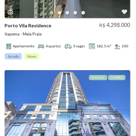
4.298.000
R$
Porto Vila Residence
Itapema - Meia Praia
Apartamento
4 quartos
3 vagas
182.5 m²
200
Sacada
Novo
ALUGUEL
COMPRA